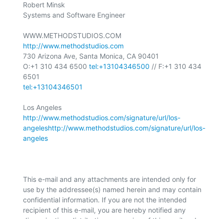
Robert Minsk

Systems and Software Engineer

WWW.METHODSTUDIOS.COM 
http://www.methodstudios.com
730 Arizona Ave, Santa Monica, CA 90401

O:+1 310 434 6500 
tel:+13104346500
 // F:+1 310 434 
tel:+13104346501
http://www.methodstudios.com/signature/url/los-
angeles
http://www.methodstudios.com/signature/url/los-
angeles
This e-mail and any attachments are intended only for 
use by the addressee(s) named herein and may contain 
confidential information. If you are not the intended 
recipient of this e-mail, you are hereby notified any 