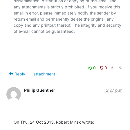
dissemination, distribution or copying of this email and 
any attachments is strictly prohibited. If you receive this 
email in error, please immediately notify the sender by 
return email and permanently delete the original, any 
copy and any printout thereof. The integrity and security 
of e-mail cannot be guaranteed.

0
0
Reply
attachment
Philip Guenther
12:27 p.m.
On Thu, 24 Oct 2013, Robert Minsk wrote: