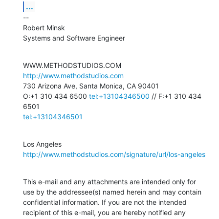
...
--

Robert Minsk

Systems and Software Engineer
WWW.METHODSTUDIOS.COM 
http://www.methodstudios.com
730 Arizona Ave, Santa Monica, CA 90401

O:+1 310 434 6500 
tel:+13104346500
 // F:+1 310 434 
tel:+13104346501
Los Angeles 
http://www.methodstudios.com/signature/url/los-angeles
This e-mail and any attachments are intended only for 
use by the addressee(s) named herein and may contain 
confidential information. If you are not the intended 
recipient of this e-mail, you are hereby notified any 