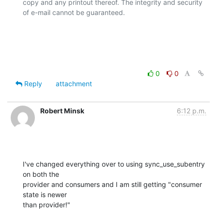
copy and any printout thereof. The integrity and security 
of e-mail cannot be guaranteed.

0
0
Reply
attachment
Robert Minsk
6:12 p.m.
I've changed everything over to using sync_use_subentry 
on both the 

provider and consumers and I am still getting "consumer 
state is newer 

than provider!"