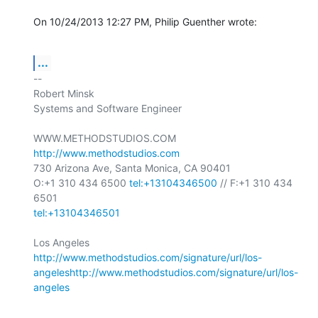
On 10/24/2013 12:27 PM, Philip Guenther wrote:
...
-- 

Robert Minsk

Systems and Software Engineer

WWW.METHODSTUDIOS.COM 
http://www.methodstudios.com
730 Arizona Ave, Santa Monica, CA 90401

O:+1 310 434 6500 
tel:+13104346500
 // F:+1 310 434 
tel:+13104346501
http://www.methodstudios.com/signature/url/los-
angeles
http://www.methodstudios.com/signature/url/los-
angeles