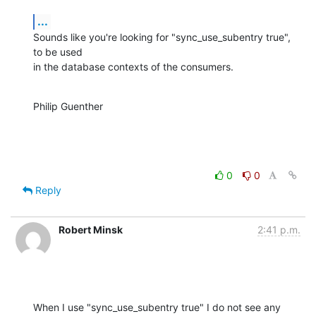
...
Sounds like you're looking for "sync_use_subentry true", 
to be used

in the database contexts of the consumers.
Philip Guenther
0
0
Reply
Robert Minsk
2:41 p.m.
When I use "sync_use_subentry true" I do not see any 