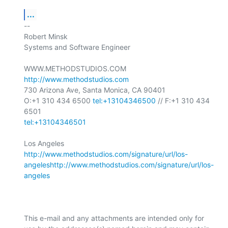
...
-- 

Robert Minsk

Systems and Software Engineer

WWW.METHODSTUDIOS.COM 
http://www.methodstudios.com
730 Arizona Ave, Santa Monica, CA 90401

O:+1 310 434 6500 
tel:+13104346500
 // F:+1 310 434 
tel:+13104346501
http://www.methodstudios.com/signature/url/los-
angeles
http://www.methodstudios.com/signature/url/los-
angeles
This e-mail and any attachments are intended only for 