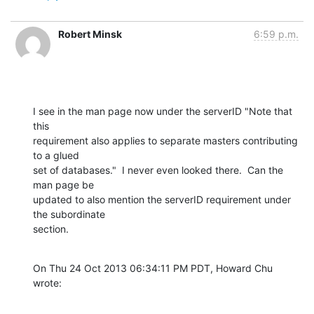
Robert Minsk
6:59 p.m.
I see in the man page now under the serverID "Note that 
this 

requirement also applies to separate masters contributing 
to a glued 

set of databases."  I never even looked there.  Can the 
man page be 

updated to also mention the serverID requirement under 
the subordinate 

section.
On Thu 24 Oct 2013 06:34:11 PM PDT, Howard Chu 
wrote: