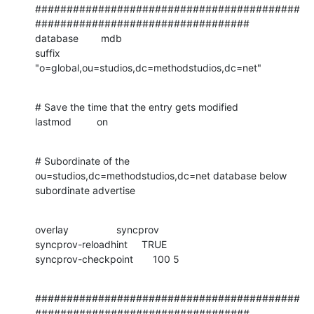
##########################################
##################################

database        mdb

suffix          
"o=global,ou=studios,dc=methodstudios,dc=net"
# Save the time that the entry gets modified

lastmod         on
# Subordinate of the 
ou=studios,dc=methodstudios,dc=net database below

subordinate advertise
overlay                 syncprov

syncprov-reloadhint     TRUE

syncprov-checkpoint       100 5
##########################################
##################################
