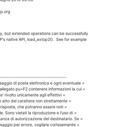
p.org

y, but extended operations can be successfully

s native API, load_extop2().  See for example

---------------------------------------

saggio di posta elettronica e ogni eventuale =

llegato pu=F2 contenere informazioni la cui =

e' rivolto unicamente agli effettivi =

o atto del carattere non strettamente =

risposta, che potranno essere noti =

. Sono vietati la riproduzione e l'uso di =

za di autorizzazione del destinatario. Se =

aggio per errore, vogliate cortesemente =
