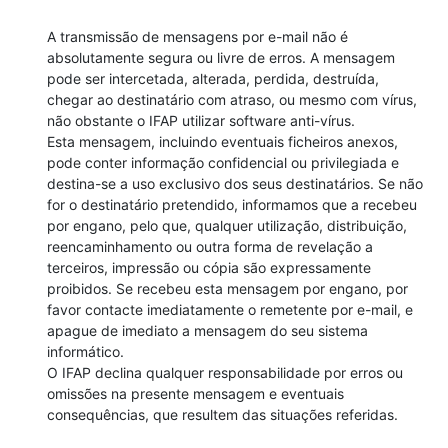
A transmissão de mensagens por e-mail não é 
absolutamente segura ou livre de erros. A mensagem 
pode ser intercetada, alterada, perdida, destruída, 
chegar ao destinatário com atraso, ou mesmo com vírus, 
não obstante o IFAP utilizar software anti-vírus.

Esta mensagem, incluindo eventuais ficheiros anexos, 
pode conter informação confidencial ou privilegiada e 
destina-se a uso exclusivo dos seus destinatários. Se não 
for o destinatário pretendido, informamos que a recebeu 
por engano, pelo que, qualquer utilização, distribuição, 
reencaminhamento ou outra forma de revelação a 
terceiros, impressão ou cópia são expressamente 
proibidos. Se recebeu esta mensagem por engano, por 
favor contacte imediatamente o remetente por e-mail, e 
apague de imediato a mensagem do seu sistema 
informático.

O IFAP declina qualquer responsabilidade por erros ou 
omissões na presente mensagem e eventuais 
consequências, que resultem das situações referidas.