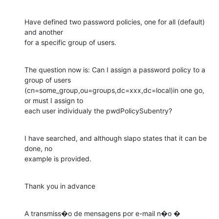
Have defined two password policies, one for all (default) 
and another

for a specific group of users.
The question now is: Can I assign a password policy to a 
group of users

(cn=some_group,ou=groups,dc=xxx,dc=local)in one go, 
or must I assign to

each user individualy the pwdPolicySubentry?
I have searched, and although slapo states that it can be 
done, no

example is provided.
Thank you in advance
A transmiss�o de mensagens por e-mail n�o � 