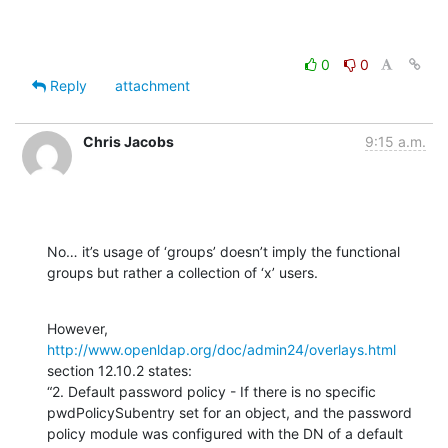
0
0
Reply
attachment
Chris Jacobs
9:15 a.m.
No… it’s usage of ‘groups’ doesn’t imply the functional 
groups but rather a collection of ‘x’ users.
However, 
http://www.openldap.org/doc/admin24/overlays.html
section 12.10.2 states:

“2. Default password policy - If there is no specific 
pwdPolicySubentry set for an object, and the password 
policy module was configured with the DN of a default 