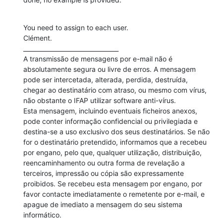
You need to assign to each user.

Clément.

________________________________

A transmissão de mensagens por e-mail não é 
absolutamente segura ou livre de erros. A mensagem 
pode ser intercetada, alterada, perdida, destruída, 
chegar ao destinatário com atraso, ou mesmo com vírus, 
não obstante o IFAP utilizar software anti-vírus.

Esta mensagem, incluindo eventuais ficheiros anexos, 
pode conter informação confidencial ou privilegiada e 
destina-se a uso exclusivo dos seus destinatários. Se não 
for o destinatário pretendido, informamos que a recebeu 
por engano, pelo que, qualquer utilização, distribuição, 
reencaminhamento ou outra forma de revelação a 
terceiros, impressão ou cópia são expressamente 
proibidos. Se recebeu esta mensagem por engano, por 
favor contacte imediatamente o remetente por e-mail, e 
apague de imediato a mensagem do seu sistema 
informático.
