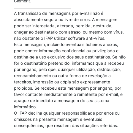
Clément.

________________________________

A transmissão de mensagens por e-mail não é 
absolutamente segura ou livre de erros. A mensagem 
pode ser intercetada, alterada, perdida, destruída, 
chegar ao destinatário com atraso, ou mesmo com vírus, 
não obstante o IFAP utilizar software anti-vírus.

Esta mensagem, incluindo eventuais ficheiros anexos, 
pode conter informação confidencial ou privilegiada e 
destina-se a uso exclusivo dos seus destinatários. Se não 
for o destinatário pretendido, informamos que a recebeu 
por engano, pelo que, qualquer utilização, distribuição, 
reencaminhamento ou outra forma de revelação a 
terceiros, impressão ou cópia são expressamente 
proibidos. Se recebeu esta mensagem por engano, por 
favor contacte imediatamente o remetente por e-mail, e 
apague de imediato a mensagem do seu sistema 
informático.

O IFAP declina qualquer responsabilidade por erros ou 
omissões na presente mensagem e eventuais 
consequências, que resultem das situações referidas.