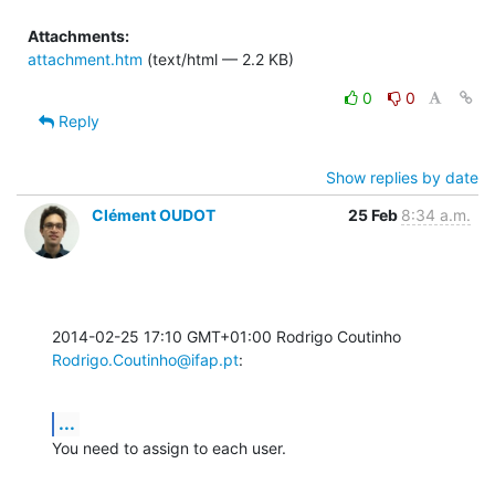
Attachments:
attachment.htm
(text/html — 2.2 KB)
0
0
Reply
Show replies by date
Clément OUDOT
25 Feb
8:34 a.m.
2014-02-25 17:10 GMT+01:00 Rodrigo Coutinho 
Rodrigo.Coutinho@ifap.pt
:
...
You need to assign to each user.