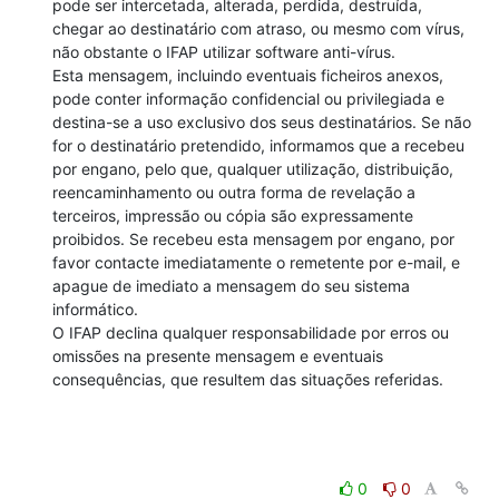
pode ser intercetada, alterada, perdida, destruída, 
chegar ao destinatário com atraso, ou mesmo com vírus, 
não obstante o IFAP utilizar software anti-vírus.

Esta mensagem, incluindo eventuais ficheiros anexos, 
pode conter informação confidencial ou privilegiada e 
destina-se a uso exclusivo dos seus destinatários. Se não 
for o destinatário pretendido, informamos que a recebeu 
por engano, pelo que, qualquer utilização, distribuição, 
reencaminhamento ou outra forma de revelação a 
terceiros, impressão ou cópia são expressamente 
proibidos. Se recebeu esta mensagem por engano, por 
favor contacte imediatamente o remetente por e-mail, e 
apague de imediato a mensagem do seu sistema 
informático.

O IFAP declina qualquer responsabilidade por erros ou 
omissões na presente mensagem e eventuais 
consequências, que resultem das situações referidas.
0
0