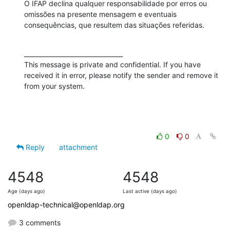
O IFAP declina qualquer responsabilidade por erros ou 
omissões na presente mensagem e eventuais 
consequências, que resultem das situações referidas.
________________________________

This message is private and confidential. If you have 
received it in error, please notify the sender and remove it 
from your system.
0
0
Reply
attachment
4548
4548
Age (days ago)
Last active (days ago)
openldap-technical@openldap.org
3 comments