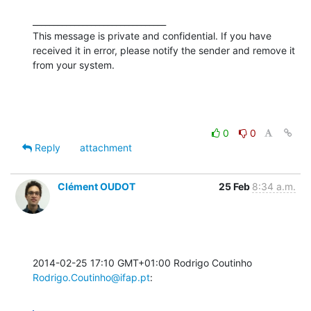
________________________________

This message is private and confidential. If you have 
received it in error, please notify the sender and remove it 
from your system.
0
0
Reply
attachment
Clément OUDOT
25 Feb
8:34 a.m.
2014-02-25 17:10 GMT+01:00 Rodrigo Coutinho 
Rodrigo.Coutinho@ifap.pt
: