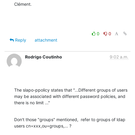
Clément.
0
0
Reply
attachment
Rodrigo Coutinho
9:02 a.m.
The slapo-ppolicy states that "...Different groups of users 
may be associated with different password policies, and  
there is no limit ..."
Don't those "groups" mentioned,  refer to groups of ldap 
users cn=xxx,ou=groups,... ?