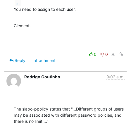
...
You need to assign to each user.
Clément.
0
0
Reply
attachment
Rodrigo Coutinho
9:02 a.m.
The slapo-ppolicy states that "...Different groups of users 
may be associated with different password policies, and  
there is no limit ..."