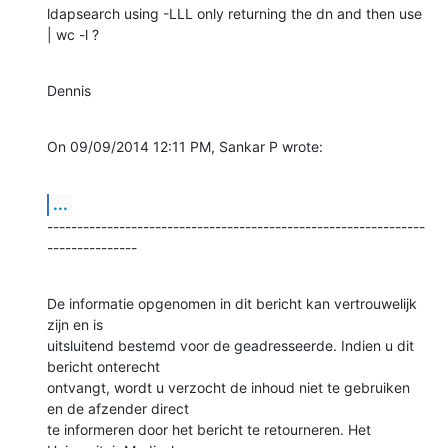
ldapsearch using -LLL only returning the dn and then use 
| wc -l ?
Dennis
On 09/09/2014 12:11 PM, Sankar P wrote:
...
---------------------------------------------------------------
---------------
De informatie opgenomen in dit bericht kan vertrouwelijk 
zijn en is

uitsluitend bestemd voor de geadresseerde. Indien u dit 
bericht onterecht

ontvangt, wordt u verzocht de inhoud niet te gebruiken 
en de afzender direct

te informeren door het bericht te retourneren. Het 