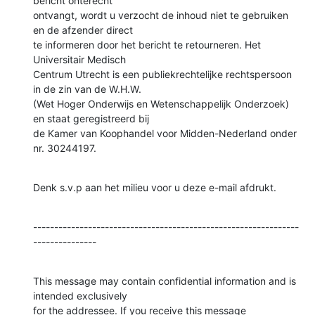
bericht onterecht

ontvangt, wordt u verzocht de inhoud niet te gebruiken 
en de afzender direct

te informeren door het bericht te retourneren. Het 
Universitair Medisch

Centrum Utrecht is een publiekrechtelijke rechtspersoon 
in de zin van de W.H.W.

(Wet Hoger Onderwijs en Wetenschappelijk Onderzoek) 
en staat geregistreerd bij

de Kamer van Koophandel voor Midden-Nederland onder 
nr. 30244197.
Denk s.v.p aan het milieu voor u deze e-mail afdrukt.
---------------------------------------------------------------
---------------
This message may contain confidential information and is 
intended exclusively

for the addressee. If you receive this message 