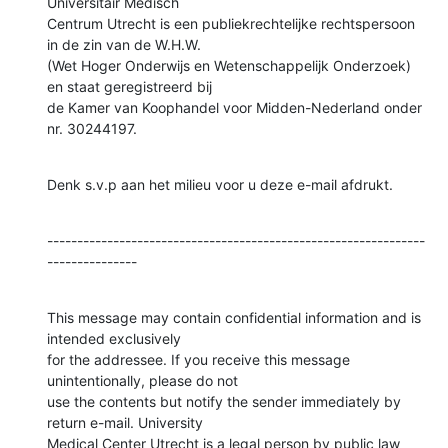
Universitair Medisch

Centrum Utrecht is een publiekrechtelijke rechtspersoon 
in de zin van de W.H.W.

(Wet Hoger Onderwijs en Wetenschappelijk Onderzoek) 
en staat geregistreerd bij

de Kamer van Koophandel voor Midden-Nederland onder 
nr. 30244197.
Denk s.v.p aan het milieu voor u deze e-mail afdrukt.
---------------------------------------------------------------
---------------
This message may contain confidential information and is 
intended exclusively

for the addressee. If you receive this message 
unintentionally, please do not

use the contents but notify the sender immediately by 
return e-mail. University

Medical Center Utrecht is a legal person by public law 