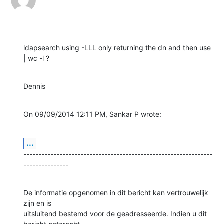
ldapsearch using -LLL only returning the dn and then use 
| wc -l ?
Dennis
On 09/09/2014 12:11 PM, Sankar P wrote:
...
---------------------------------------------------------------
---------------
De informatie opgenomen in dit bericht kan vertrouwelijk 
zijn en is

uitsluitend bestemd voor de geadresseerde. Indien u dit 