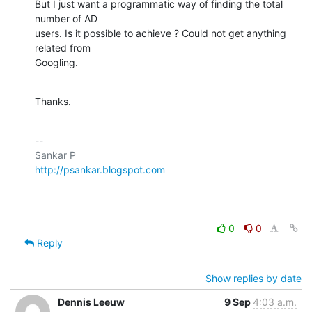
But I just want a programmatic way of finding the total 
number of AD

users. Is it possible to achieve ? Could not get anything 
related from

Googling.
Thanks.
-- 

http://psankar.blogspot.com
0
0
Reply
Show replies by date
Dennis Leeuw
9 Sep
4:03 a.m.