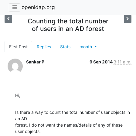
openldap.org
Counting the total number
of users in an AD forest
First Post
Replies
Stats
month
Sankar P
9 Sep 2014
3:11 a.m.
Hi,
Is there a way to count the total number of user objects in 
an AD

forest. I do not want the names/details of any of these 
user objects.
