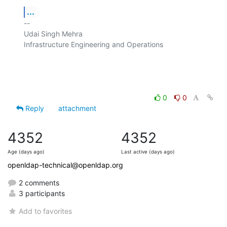
...
-- 

Udai Singh Mehra

Infrastructure Engineering and Operations

0
0
Reply
attachment
4352
4352
Age (days ago)
Last active (days ago)
openldap-technical@openldap.org
2 comments
3 participants
Add to favorites