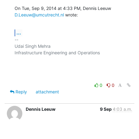
On Tue, Sep 9, 2014 at 4:33 PM, Dennis Leeuw 
D.Leeuw@umcutrecht.nl
 wrote:
...
-- 

Udai Singh Mehra

Infrastructure Engineering and Operations

0
0
Reply
attachment
Dennis Leeuw
9 Sep
4:03 a.m.