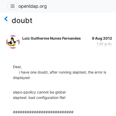
openldap.org
doubt
Luiz Guilherme Nunes Fernandes
9 Aug 2012
1:41 p.m.
Dear,

      i have one doubt, after running slaptest, the error is 
displayed:
slapo-ppolicy cannot be global

slaptest: bad configuration file!
##########################