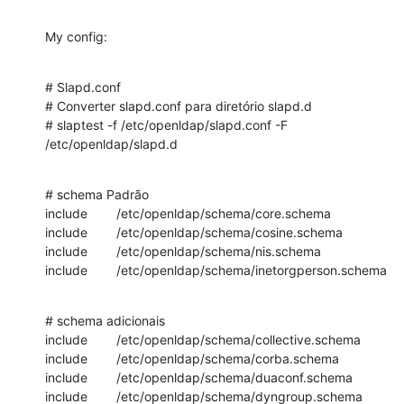
My config:
# Slapd.conf

# Converter slapd.conf para diretório slapd.d

# slaptest -f /etc/openldap/slapd.conf -F 
/etc/openldap/slapd.d
# schema Padrão

include        /etc/openldap/schema/core.schema

include        /etc/openldap/schema/cosine.schema

include        /etc/openldap/schema/nis.schema

include        /etc/openldap/schema/inetorgperson.schema
# schema adicionais

include        /etc/openldap/schema/collective.schema

include        /etc/openldap/schema/corba.schema

include        /etc/openldap/schema/duaconf.schema

include        /etc/openldap/schema/dyngroup.schema
